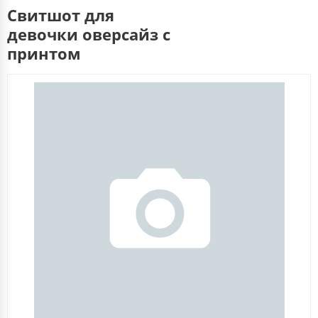
Свитшот для
девочки оверсайз с
принтом